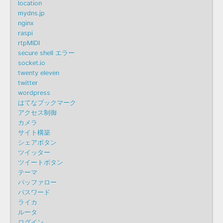
location
mydns.jp
nginx
raspi
rtpMIDI
secure shell エラー
socket.io
twenty eleven
twitter
wordpress
はてなブックマーク
アクセス制御
カメラ
サイト構築
シェアボタン
ツイッター
ツイートボタン
テーマ
バッファロー
パスワード
ライカ
ルータ
ログイン