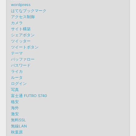
wordpress
はてなブックマーク
アクセス制御
カメラ
サイト構築
シェアボタン
ツイッター
ツイートボタン
テーマ
バッファロー
パスワード
ライカ
ルータ
ログイン
写真
富士通 FUTRO S740
格安
海外
激安
無料SSL
無線LAN
秋葉原