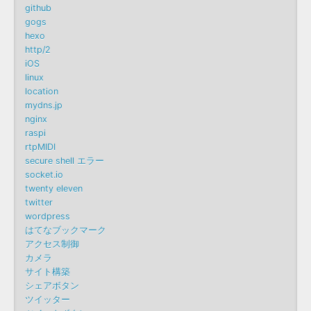
github
gogs
hexo
http/2
iOS
linux
location
mydns.jp
nginx
raspi
rtpMIDI
secure shell エラー
socket.io
twenty eleven
twitter
wordpress
はてなブックマーク
アクセス制御
カメラ
サイト構築
シェアボタン
ツイッター