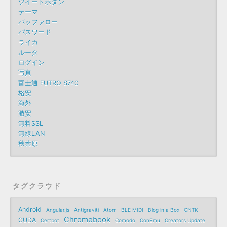
ツイートボタン
テーマ
バッファロー
パスワード
ライカ
ルータ
ログイン
写真
富士通 FUTRO S740
格安
海外
激安
無料SSL
無線LAN
秋葉原
タグクラウド
Android
Angular.js
Antigraviti
Atom
BLE MIDI
Blog in a Box
CNTK
Chromebook
CUDA
Certbot
Comodo
ConEmu
Creators Update