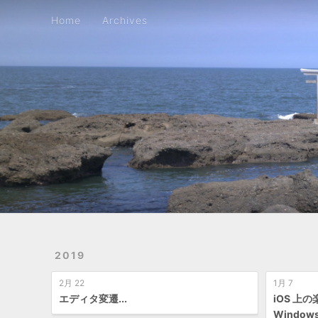
Home
Archives
Home
Archives
2019
2月 22
1月 7
エディタ変遷...
iOS 上の
Window