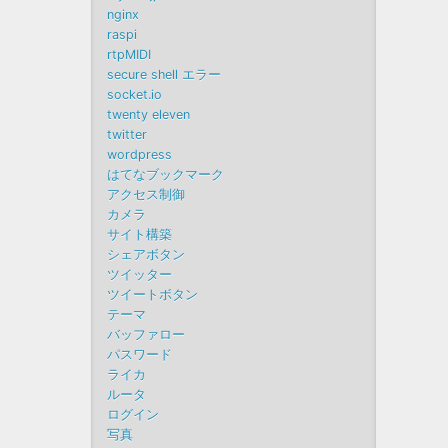
nginx
raspi
rtpMIDI
secure shell エラー
socket.io
twenty eleven
twitter
wordpress
はてなブックマーク
アクセス制御
カメラ
サイト構築
シェアボタン
ツイッター
ツイートボタン
テーマ
バッファロー
パスワード
ライカ
ルータ
ログイン
写真