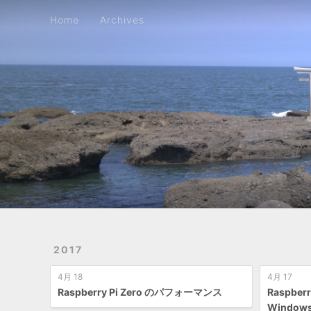
Home
Archives
Home
Archives
2017
4月 18
4月 17
Raspberry Pi Zero のパフォーマンス
Raspber
Window