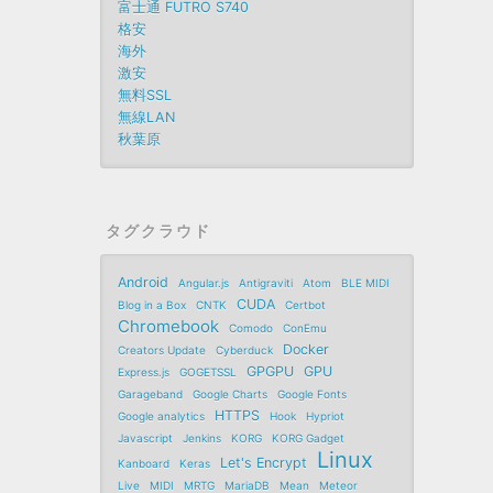
富士通 FUTRO S740
格安
海外
激安
無料SSL
無線LAN
秋葉原
タグクラウド
Android
Angular.js
Antigraviti
Atom
BLE MIDI
CUDA
Blog in a Box
CNTK
Certbot
Chromebook
Comodo
ConEmu
Docker
Creators Update
Cyberduck
GPGPU
GPU
Express.js
GOGETSSL
Garageband
Google Charts
Google Fonts
HTTPS
Google analytics
Hook
Hypriot
Javascript
Jenkins
KORG
KORG Gadget
Linux
Let's Encrypt
Kanboard
Keras
Live
MIDI
MRTG
MariaDB
Mean
Meteor