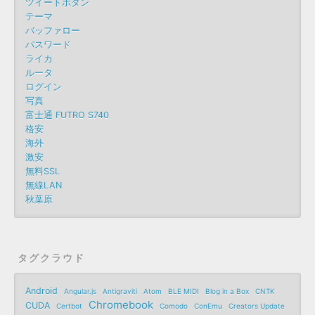
ツイートボタン
テーマ
バッファロー
パスワード
ライカ
ルータ
ログイン
写真
富士通 FUTRO S740
格安
海外
激安
無料SSL
無線LAN
秋葉原
タグクラウド
Android
Angular.js
Antigraviti
Atom
BLE MIDI
Blog in a Box
CNTK
Chromebook
CUDA
Certbot
Comodo
ConEmu
Creators Update