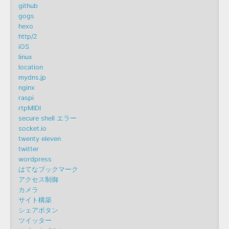
github
gogs
hexo
http/2
iOS
linux
location
mydns.jp
nginx
raspi
rtpMIDI
secure shell エラー
socket.io
twenty eleven
twitter
wordpress
はてなブックマーク
アクセス制御
カメラ
サイト構築
シェアボタン
ツイッター