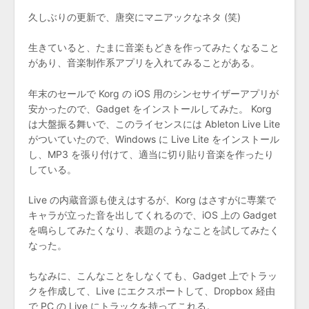
久しぶりの更新で、唐突にマニアックなネタ (笑)
生きていると、たまに音楽もどきを作ってみたくなること
があり、音楽制作系アプリを入れてみることがある。
年末のセールで Korg の iOS 用のシンセサイザーアプリが
安かったので、Gadget をインストールしてみた。 Korg
は大盤振る舞いで、このライセンスには Ableton Live Lite
がついていたので、Windows に Live Lite をインストール
し、MP3 を張り付けて、適当に切り貼り音楽を作ったり
している。
Live の内蔵音源も使えはするが、Korg はさすがに専業で
キャラが立った音を出してくれるので、iOS 上の Gadget
を鳴らしてみたくなり、表題のようなことを試してみたく
なった。
ちなみに、こんなことをしなくても、Gadget 上でトラッ
クを作成して、Live にエクスポートして、Dropbox 経由
で PC の Live にトラックを持ってこれる。