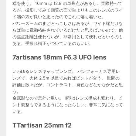
端を使う。 16mm は f2.8 の単焦点があるし、実際持って
るが、撮影してみて画質の面で単よりもこのレンズのワイ
ド端の方が良いと思ったのでこれに落ち着いた。
パワーズームのまどろっこしさはあるが、ワイド端だけな
らば単に電動格納されているだけだと思えばいいので。他
の焦点距離は使わないが、非常用として便利だというのも
ある。手振れ補正がついているのもいい。
7artisans 18mm F6.3 UFO lens
いわゆるレンズキャップレンズ。 パンフォーカス専用レ
ンズで、大体 2.5m 以遠であればピントが合う。 世間の
評価は散々だが、コントラスト、発色などなかなかだと思
う。
金属製なので意外と重い。 II型はレンズ構成も変わり、ピ
ント調整もできるようになったらしい、非常に気になって
いる。
TTartisan 25mm f2