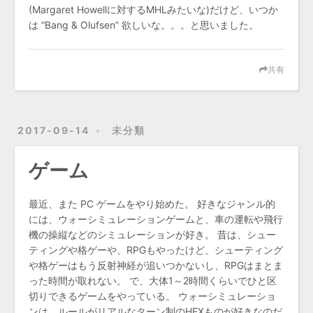
(Margaret Howellに対するMHLみたいな)だけど、いつか
は “Bang & Olufsen” 欲しいな。。。と思いました。
共有
2017-09-14
未分類
ゲーム
最近、また PC ゲームをやり始めた。 好きなジャンル的
には、ウォーシミュレーションゲームと、車の運転や飛行
機の操縦などのシミュレーションが好き。 昔は、シュー
ティングや格ゲーや、RPGもやったけど、シューティング
や格ゲーはもう反射神経が追いつかないし、RPGはまとま
った時間が取れない。 で、大体1～2時間くらいでひと区
切りできるゲームをやっている。 ウォーシミュレーショ
ンは、ルールがリアルなターン制のHEXものが好きなのだ