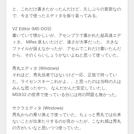
と、これだけ書きたかったんだけど、久しぶりの更新なの
で、今まで使ったエディタを振り返ってみる。
VZ Editor (MS-DOS)
書いていて懐かしいが、アセンブラで書かれた超高速エデ
ィタ。 Mifes 派もいたけど、速さが大事だった。 大きな
ファイルが扱えなかったが、アセムでこれだけ書いたんだ
から、そのくらいしょうがないよねと思って使っていた。
秀丸エディタ (Windows)
それほど、秀丸信者ではないけど一応、正規で持ってい
た。ライセンスキーこれかよ。。と思ったのは当時の人は
みんな思ったやつ。 なんだかんだ安定していたし、
MS932 の世界で使っている分には何の問題も無かった。
サクラエディタ (Windows)
秀丸からの乗り換えで使っていた。ちょっと秀丸では出来
ないことが出来たりするのが良かったが、こなれ感は秀丸
の方がいいなと思いつつ使っていた。