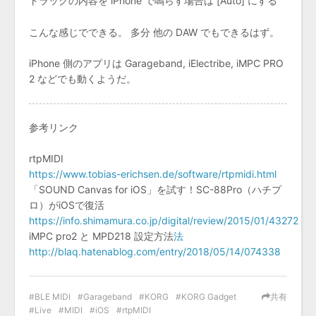
トラックの内容を iPhone で鳴らす場合は [Auto] にする
こんな感じでできる。 多分 他の DAW でもできるはず。
iPhone 側のアプリは Garageband, iElectribe, iMPC PRO
2 などでも動くようだ。
参考リンク
rtpMIDI
https://www.tobias-erichsen.de/software/rtpmidi.html
「SOUND Canvas for iOS」を試す！SC-88Pro（ハチプ
ロ）がiOSで復活
https://info.shimamura.co.jp/digital/review/2015/01/43272
iMPC pro2 と MPD218 設定方法
法
http://blaq.hatenablog.com/entry/2018/05/14/074338
BLE MIDI
Garageband
KORG
KORG Gadget
共有
Live
MIDI
iOS
rtpMIDI