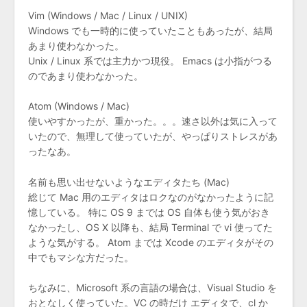
Vim (Windows / Mac / Linux / UNIX)
Windows でも一時的に使っていたこともあったが、結局
あまり使わなかった。
Unix / Linux 系では主力かつ現役。 Emacs は小指がつる
のであまり使わなかった。
Atom (Windows / Mac)
使いやすかったが、重かった。。。速さ以外は気に入って
いたので、無理して使っていたが、やっぱりストレスがあ
ったなあ。
名前も思い出せないようなエディタたち (Mac)
総じて Mac 用のエディタはロクなのがなかったように記
憶している。 特に OS 9 までは OS 自体も使う気がおき
なかったし、OS X 以降も、結局 Terminal で vi 使ってた
ような気がする。 Atom までは Xcode のエディタがその
中でもマシな方だった。
ちなみに、Microsoft 系の言語の場合は、Visual Studio を
おとなしく使っていた。VC の時だけ エディタで、cl か