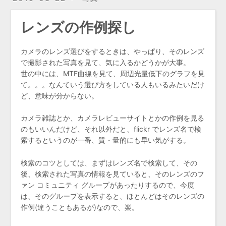
レンズの作例探し
カメラのレンズ選びをするときは、やっぱり、そのレンズ
で撮影された写真を見て、気に入るかどうかが大事。
世の中には、MTF曲線を見て、周辺光量低下のグラフを見
て。。。なんていう選び方をしている人もいるみたいだけ
ど、意味が分からない。
カメラ雑誌とか、カメラレビューサイトとかの作例を見る
のもいいんだけど、それ以外だと、flickr でレンズ名で検
索するというのが一番、質・量的にも早い気がする。
検索のコツとしては、まずはレンズ名で検索して、その
後、検索された写真の情報を見ていると、そのレンズのフ
ァン コミュニティ グループがあったりするので、今度
は、そのグループを表示すると、ほとんどはそのレンズの
作例(違うこともあるが)なので、楽。