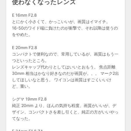
使わなくなったレンズ
E 16mm F2.8
とにかく小さくて、かっこいいが、画質はイマイチ。
16-50のワイド端に負けたのが衝撃で、それ以降は使うの
をやめた。
E 20mm F2.8
コンパクトで便利なので、常用しているが、画質はもう一
つといったところ。
レンズキャップ代わりとしてはいいとおもう。 焦点距離
30mm 相当はかなり好きなのだが画質が。。。 マーク2出
してほしいなと思う。 ワイコンは画質はすごくいいけ
ど、重い。
シグマ 19mm F2.8
純正 20mm より、ほんの気持ち程度、画質がいいが、デ
ザイン、コンパクトさを差し引くと、純正の方がいいやっ
てなった。