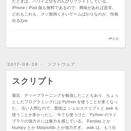
たときは、ハワイ上空をのんびりフライトしている。
iPhone / iPad 版も無料であるので、興味があれば是非。
どれもこれも、クソ面倒くさいゲームばかりなのが、性格
出るねw
共有
2017-08-28
ソフトウェア
スクリプト
最近、ディープラーニングを勉強したこともあり、ちょっ
としたプログラミングには Python を使うことが多くなっ
た。 古い人間なので、普段は シェルスクリプトと awk を
使うことが多かったし、今でも使うけど、Python のライ
ブラリの強力さには魅力を感じている。 Pandas とか
Numpy とか Matplotlib とか強力すぎ。 awk は、もう仕