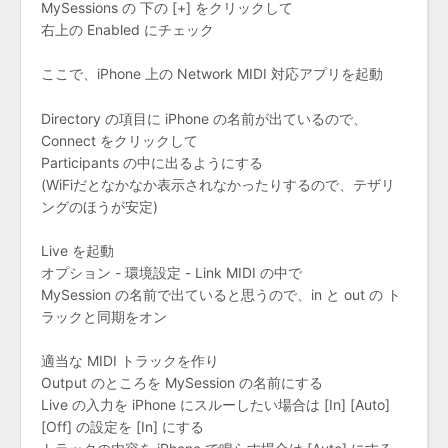
MySessions の 下の [+] をクリックして
右上の Enabled にチェック
ここで、iPhone 上の Network MIDI 対応アプリを起動
Directory の項目に iPhone の名前が出ているので、
Connect をクリックして
Participants の中に出るようにする
(WiFiだとなかなか表示されなかったりするので、テザリ
ングのほうが安定)
Live を起動
オプション - 環境設定 - Link MIDI の中で
MySession の名前で出ていると思うので、in と out の ト
ラックと同期をオン
適当な MIDI トラックを作り
Output のところを MySession の名前にする
Live の入力を iPhone にスルーしたい場合は [In] [Auto]
[Off] の設定を [In] にする