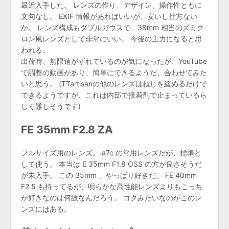
最近入手した。 レンズの作り、デザイン、操作性ともに
文句なし。 EXIF 情報があればいいが、安いし仕方ない
か。 レンズ構成もダブルガウスで、38mm 相当のズミク
ロン風レンズとして非常にいい。 今後の主力になると思
われる。
出荷時、無限遠がずれているのが気になったが、YouTube
で調整の動画があり、簡単にできるようだ、合わせてみた
いと思う。 (TTartisanの他のレンズはねじを緩めるだけで
できるようですが、これは内部で接着剤で止まっているら
しく難しそうです)
FE 35mm F2.8 ZA
フルサイズ用のレンズ。 a7c の常用レンズだが、標準と
して使う。 本当は E 35mm F1.8 OSS の方が良さそうだ
が未入手。 この 35mm 、やっぱり好きだ。 FE 40mm
F2.5 も持ってるが、明らかな高性能レンズよりもこっち
が好きなのは何故なんだろう。 コクみたいなのがこのレ
ンズにはある。