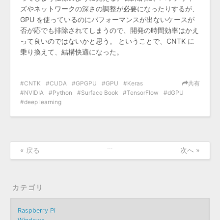
ズやネットワークの深さの調整が必要になったりするが、
GPU を使っているのにパフォーマンスが出ないケースが
否が応でも排除されてしまうので、開発の時間効率はかえ
って良いのではないかと思う。 ということで、CNTK に
乗り換えて、結構快適になった。
CNTK
CUDA
GPGPU
GPU
Keras
共有
NVIDIA
Python
Surface Book
TensorFlow
dGPU
deep learning
…
« 戻る
次へ »
カテゴリ
Raspberry Pi