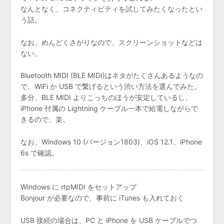
なんとなく、コネクティビティを試してみたくなったとい
う話。
なお、めんどくさがりなので、スクリーンショットなどは
ない。
Bluetooth MIDI (BLE MIDI)はネタがたくさんあるようなの
で、WiFi か USB で繋げるという渋い方法を選んでみた。
多分、BLE MIDI よりこっちのほうが安定しているし、
iPhone 付属の Lightning ケーブル一本で給電しながらで
きるので、楽。
なお、Windows 10 (バージョン1803)、iOS 12.1、iPhone
6s で確認。
Windows に rtpMIDI をセットアップ
Bonjour が必要なので、事前に iTunes も入れておく
USB 接続の場合は、PC と iPhone を USB ケーブルでつ