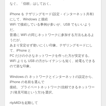
なぐ。「信頼」はしておく。
iPhone を テザリングモード(設定 - インターネット共有)
にして、Windows と接続
WiFi で接続している事例が多いが、USB でもいいよう
だ。
普通に WiFi の同じネットワークに参加する方法もあるよ
うだが、
あまり安定せず使いにくい印象。テザリングモードにし
て、iPhone と
PC だけの小さなネットワークを作った方が安定する。
WiFi よりも USB の方がレイテンシも短く、給電もできる
ので楽な印象。
Windows の ネットワークとインターネットの設定から、
iPhone の名前を選んで
接続。 プライベートネットワーク(信頼できるネットワー
ク/発見可能という方)を選択。
rtpMIDIを起動して