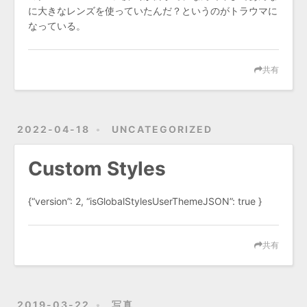
に大きなレンズを使っていたんだ？というのがトラウマに
なっている。
共有
2022-04-18
UNCATEGORIZED
Custom Styles
{“version”: 2, “isGlobalStylesUserThemeJSON”: true }
共有
2019-03-22
写真