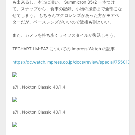
も出来るし、本当に凄い。 Summicron 35/2 一本つけ
て、スナップから、食事の記録、小物の撮影まで全部こな
せてしまう。 もちろんマクロレンズがあった方がモアベ
ターだが、ベースレンズがいいので近接も割といい。
また、カメラを持ち歩くライフスタイルが復活しそう。
TECHART LM-EA7 についての Impress Watch の記事
https://dc.watch.impress.co.jp/docs/review/special/755017.h
a7II, Nokton Classic 40/1.4
a7II, Nokton Classic 40/1.4